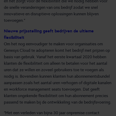
en het zorgt voor de flexibiliteit die we nodig hebben voor
de snelle veranderingen van ons bedrijf zodat we snel
innovatieve en disruptieve oplossingen kunnen blijven
toevoegen.”
Nieuwe prijsstelling geeft bedrijven de ultieme
flexibiliteit
Om het nog eenvoudiger te maken voor organisaties om
Genesys Cloud te adopteren komt het bedrijf met prijzen op
basis van gebruik. Vanaf het eerste kwartaal 2020 hebben
klanten de flexibiliteit om alleen te betalen voor het aantal
uren dat ze willen en zoveel gebruikers toe te voegen als
nodig is. Bovendien kunnen klanten hun abonnementsbundel
aanpassen zoals het aantal uren verhogen of digitale kanalen
en workforce management seats toevoegen. Dat geeft
klanten ongekende flexibiliteit om hun abonnement precies
passend te maken bij de ontwikkeling van de bedrijfsvoering.
“Met een verleden van bijna 30 jaar onpremise contact