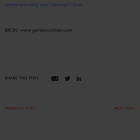
centeroplossing naar Genesys Cloud
.
BRON: www.persberichten.com
SHARE THIS POST
PREVIOUS POST
NEXT POST