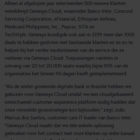
Alleen al afgelopen jaar selecteerden 500 nieuwe klanten
wereldwijd Genesys Cloud, waaronder Banco Inter, Concord
Servicing Corporation, eFinancial, Ethiopian Airlines,
Medicard Philippines, Inc., Paycor, SITA en
TechStyle. Genesys kondigde ook aan in 2019 meer dan 1000
deals te hebben gesloten met bestaande klanten en ze zo te
helpen bij het verder moderniseren van de service die ze
verlenen via Genesys Cloud. Toepassingen variëren in
omvang van 20 tot 20.000 seats waarbij bijna 90% van de
organisaties het binnen 90 dagen heeft geïmplementeerd.
“Als de snelst groeiende digitale bank in Brazilië hebben we
gekozen voor Genesys Cloud omdat we een cloudgebaseerd
omnichannel customer experience platform nodig hadden dat
onze versnelde groeistrategie kon bijhouden,” zegt João
Marcus dos Santos, customer care IT leader van Banco Inter.
“Genesys Cloud maakt dat we één enkele oplossing
gebruiken voor het contact met onze klanten op ieder kanaal