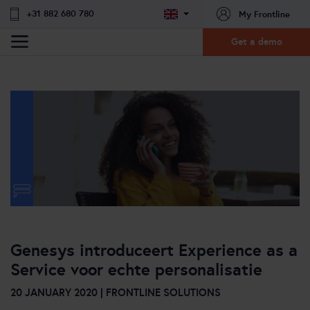
+31 882 680 780
My Frontline
Get a demo
Genesys introduceert Experience as a
Service voor echte personalisatie
20 JANUARY 2020 | FRONTLINE SOLUTIONS