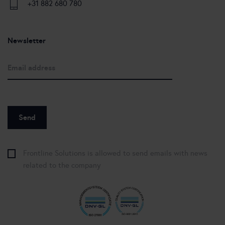
+31 882 680 780
Newsletter
Frontline Solutions is allowed to send emails with news
related to the company