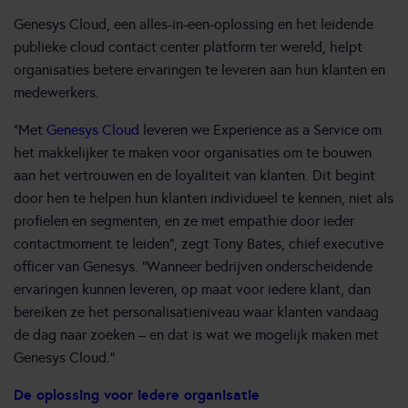
Genesys Cloud, een alles-in-een-oplossing en het leidende
publieke cloud contact center platform ter wereld, helpt
organisaties betere ervaringen te leveren aan hun klanten en
medewerkers.
“Met
Genesys Cloud
leveren we Experience as a Service om
het makkelijker te maken voor organisaties om te bouwen
aan het vertrouwen en de loyaliteit van klanten. Dit begint
door hen te helpen hun klanten individueel te kennen, niet als
profielen en segmenten, en ze met empathie door ieder
contactmoment te leiden”, zegt Tony Bates, chief executive
officer van Genesys. “Wanneer bedrijven onderscheidende
ervaringen kunnen leveren, op maat voor iedere klant, dan
bereiken ze het personalisatieniveau waar klanten vandaag
de dag naar zoeken – en dat is wat we mogelijk maken met
Genesys Cloud.”
De oplossing voor iedere organisatie