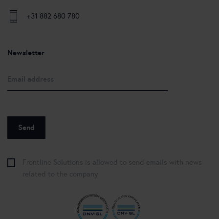
+31 882 680 780
Newsletter
Frontline Solutions is allowed to send emails with news
related to the company