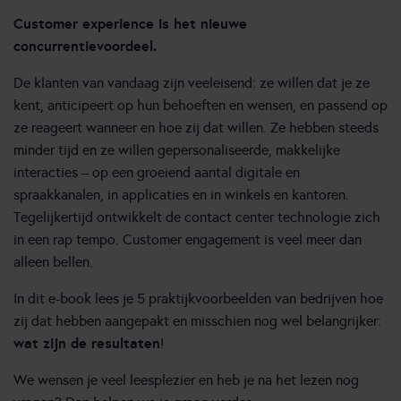
Customer experience is het nieuwe
concurrentievoordeel.
De klanten van vandaag zijn veeleisend: ze willen dat je ze
kent, anticipeert op hun behoeften en wensen, en passend op
ze reageert wanneer en hoe zij dat willen. Ze hebben steeds
minder tijd en ze willen gepersonaliseerde, makkelijke
interacties – op een groeiend aantal digitale en
spraakkanalen, in applicaties en in winkels en kantoren.
Tegelijkertijd ontwikkelt de contact center technologie zich
in een rap tempo. Customer engagement is veel meer dan
alleen bellen.
In dit e-book lees je 5 praktijkvoorbeelden van bedrijven hoe
zij dat hebben aangepakt en misschien nog wel belangrijker:
wat zijn de resultaten
!
We wensen je veel leesplezier en heb je na het lezen nog