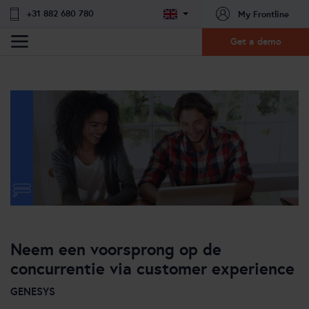
+31 882 680 780
My Frontline
Get a demo
Neem een voorsprong op de
concurrentie via customer experience
GENESYS