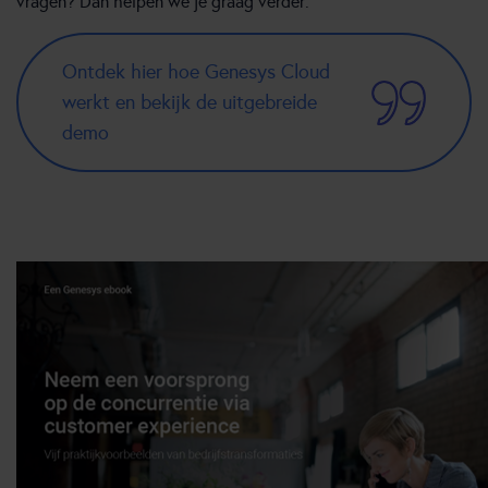
vragen? Dan helpen we je graag verder.
Ontdek hier hoe Genesys Cloud
werkt en bekijk de uitgebreide
demo