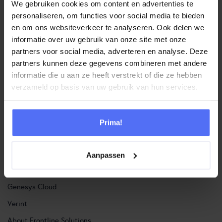
We gebruiken cookies om content en advertenties te
personaliseren, om functies voor social media te bieden
en om ons websiteverkeer te analyseren. Ook delen we
informatie over uw gebruik van onze site met onze
partners voor social media, adverteren en analyse. Deze
SHARE THIS EVENT
partners kunnen deze gegevens combineren met andere
informatie die u aan ze heeft verstrekt of die ze hebben
verzameld op basis van uw gebruik van hun services.
PREVIOUS EVENT
NEXT EVENT
Prima!
Aanpassen
Frontline Solutions
Genesys Cloud
Verint
About Frontline Solutions