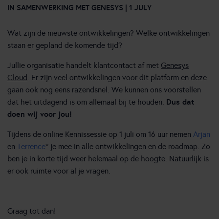
IN SAMENWERKING MET GENESYS | 1 JULY
Wat zijn de nieuwste ontwikkelingen? Welke ontwikkelingen
staan er gepland de komende tijd?
Jullie organisatie handelt klantcontact af met
Genesys
Cloud
. Er zijn veel ontwikkelingen voor dit platform en deze
gaan ook nog eens razendsnel. We kunnen ons voorstellen
Dus dat
dat het uitdagend is om allemaal bij te houden.
doen wij voor jou!
Tijdens de online Kennissessie op 1 juli om 16 uur nemen
Arjan
en
Terrence
* je mee in alle ontwikkelingen en de roadmap. Zo
ben je in korte tijd weer helemaal op de hoogte. Natuurlijk is
er ook ruimte voor al je vragen.
Graag tot dan!