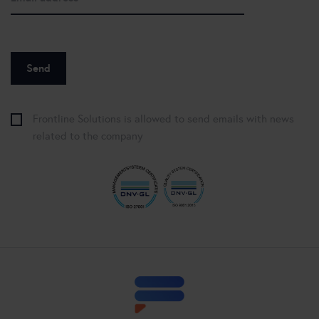
Frontline Solutions is allowed to send emails with news
related to the company