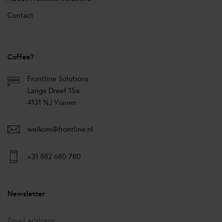
Contact
Coffee?
Frontline Solutions
Lange Dreef 15a
4131 NJ Vianen
welkom@frontline.nl
+31 882 680 780
Newsletter