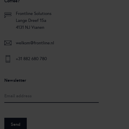
Coffee?
Frontline Solutions
Lange Dreef 15a
4131 NJ Vianen
welkom@frontline.nl
+31 882 680 780
Newsletter