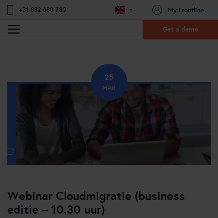
+31 882 680 780
My Frontline
Get a demo
25
MAR
Webinar Cloudmigratie (business
editie – 10.30 uur)