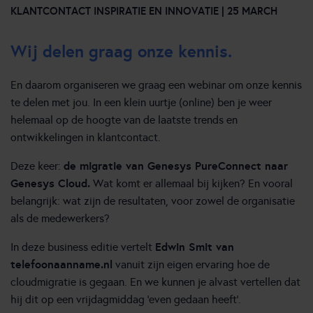
KLANTCONTACT INSPIRATIE EN INNOVATIE | 25 MARCH
Wij delen graag onze kennis.
En daarom organiseren we graag een webinar om onze kennis
te delen met jou. In een klein uurtje (online) ben je weer
helemaal op de hoogte van de laatste trends en
ontwikkelingen in klantcontact.
de migratie van Genesys PureConnect naar
Deze keer:
Genesys Cloud.
Wat komt er allemaal bij kijken? En vooral
belangrijk: wat zijn de resultaten, voor zowel de organisatie
als de medewerkers?
Edwin Smit van
In deze business editie vertelt
telefoonaanname.nl
vanuit zijn eigen ervaring hoe de
cloudmigratie is gegaan. En we kunnen je alvast vertellen dat
hij dit op een vrijdagmiddag ‘even gedaan heeft’.