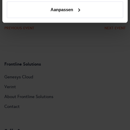
Aanpassen
PREVIOUS EVENT
NEXT EVENT
Frontline Solutions
Genesys Cloud
Verint
About Frontline Solutions
Contact