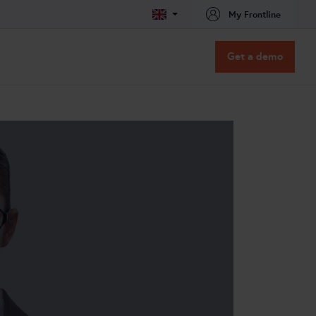
My Frontline
Get a demo