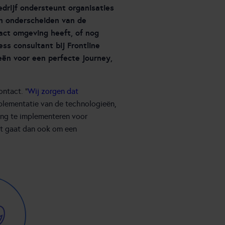
edrijf ondersteunt organisaties
en onderscheiden van de
tact omgeving heeft, of nog
ess consultant bij Frontline
eën voor een perfecte journey,
ontact. “
Wij zorgen dat
implementatie van de technologieën,
ing te implementeren voor
et gaat dan ook om een