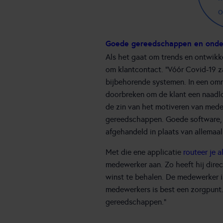
o
Goede gereedschappen en onde
Als het gaat om trends en ontwikk
om klantcontact. “Vóór Covid-19 
bijbehorende systemen. In een omni
doorbreken om de klant een naadloz
de zin van het motiveren van mede
gereedschappen. Goede software, 
afgehandeld in plaats van allemaa
Met die ene applicatie
routeer je 
medewerker aan. Zo heeft hij direc
winst te behalen. De medewerker i
medewerkers is best een zorgpunt
gereedschappen.”