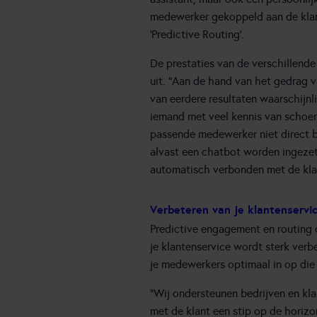
medewerker gekoppeld aan de klan
‘Predictive Routing’.
De prestaties van de verschillend
uit. “Aan de hand van het gedrag 
van eerdere resultaten waarschijnl
iemand met veel kennis van schoene
passende medewerker niet direct be
alvast een chatbot worden ingezet
automatisch verbonden met de kla
Verbeteren van je klantenservi
Predictive engagement en routing d
je klantenservice wordt sterk verb
je medewerkers optimaal in op die 
“Wij ondersteunen bedrijven en kl
met de klant een stip op de horizo