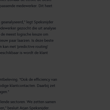
 passende medewerker. Dit heet
 geanalyseerd,” legt Speksnijder
dewerker gezocht die uit analyse
ld de meest logische keuze om
ieuw paar laarzen. Is deze beste
 kan met ‘predictive routing’
eschikbaar is wordt de klant
ntbeleving. “Ook de efficiency van
odige klantcontacten. Daarbij zet
ngen.”
illende sectoren. We zetten samen
n,” besluit Arjan Speksnijder.