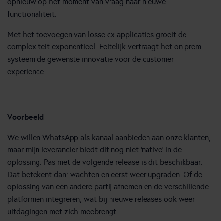
opnieuw op het moment van vraag naar nieuwe
functionaliteit.
Met het toevoegen van losse cx applicaties groeit de
complexiteit exponentieel. Feitelijk vertraagt het on prem
systeem de gewenste innovatie voor de customer
experience.
Voorbeeld
We willen WhatsApp als kanaal aanbieden aan onze klanten,
maar mijn leverancier biedt dit nog niet ‘native’ in de
oplossing. Pas met de volgende release is dit beschikbaar.
Dat betekent dan: wachten en eerst weer upgraden. Of de
oplossing van een andere partij afnemen en de verschillende
platformen integreren, wat bij nieuwe releases ook weer
uitdagingen met zich meebrengt.