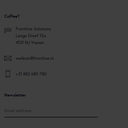
Coffee?
Frontline Solutions
Lange Dreef 15a
4131 NJ Vianen
welkom@frontline.nl
+31 882 680 780
Newsletter