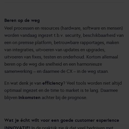
Beren op de weg
Veel processen en resources (hardware, software en mensen)
worden vandaag ingezet t.b.v. security, beschikbaarheid van
een on premise platform, betrouwbare rapportages, maken
van integraties, uitvoeren van updates en upgrades,
uitvoeren van fixes, testen en onderhoud. Kortom allemaal
beren op de weg die snelheid en een harmonieuze
samenwerking – en daarmee de CX – in de weg staan.
efficiency
En wat denk je van
? Veel tools worden niet altijd
optimaal ingezet en de time to market is te lang. Daarmee
inkomsten
blijven
achter bij de prognose.
Wat je écht wilt voor een goede customer experience
INNOVATIE!
In de praktijk zie ik dat veel bedrijven met