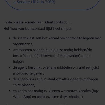
a Service (10% in 2019)
In de ideale wereld van klantcontact …
Het ‘hoe’ van klantcontact lijkt heel simpel:
de klant kiest zelf het kanaal om contact te leggen met
organisaties,
we routeren naar de hulp die ze nodig hebben/de
beste “source” (selfservice of medewerker) om te
helpen,
de agent beschikt over alle middelen om snel een juist
antwoord te geven,
de supervisors zijn in staat om alles goed te managen
en te plannen,
en zodra het nodig is, kunnen we nieuwe kanalen (bijv.
WhatsApp) en tools inzetten (bijv. chatbot).