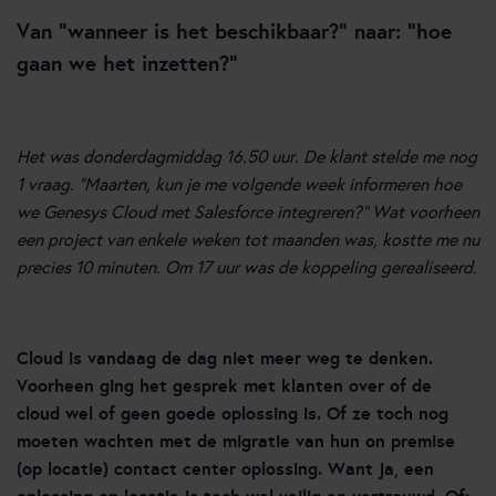
Van “wanneer is het beschikbaar?” naar: “hoe
gaan we het inzetten?”
Het was donderdagmiddag 16.50 uur. De klant stelde me nog
1 vraag. “Maarten, kun je me volgende week informeren hoe
we Genesys Cloud met Salesforce integreren?” Wat voorheen
een project van enkele weken tot maanden was, kostte me nu
precies 10 minuten. Om 17 uur was de koppeling gerealiseerd.
Cloud is vandaag de dag niet meer weg te denken.
Voorheen ging het gesprek met klanten over of de
cloud wel of geen goede oplossing is. Of ze toch nog
moeten wachten met de migratie van hun on premise
(op locatie) contact center oplossing. Want ja, een