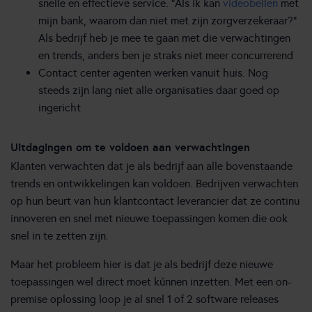
snelle en effectieve service. “Als ik kan
videobellen
met
mijn bank, waarom dan niet met zijn zorgverzekeraar?”
Als bedrijf heb je mee te gaan met die verwachtingen
en trends, anders ben je straks niet meer concurrerend
Contact center agenten werken vanuit huis. Nog
steeds zijn lang niet alle organisaties daar goed op
ingericht
Uitdagingen om te voldoen aan verwachtingen
Klanten verwachten dat je als bedrijf aan alle bovenstaande
trends en ontwikkelingen kan voldoen. Bedrijven verwachten
op hun beurt van hun klantcontact leverancier dat ze continu
innoveren en snel met nieuwe toepassingen komen die ook
snel in te zetten zijn.
Maar het probleem hier is dat je als bedrijf deze nieuwe
toepassingen wel direct moet kúnnen inzetten. Met een on-
premise oplossing loop je al snel 1 of 2 software releases