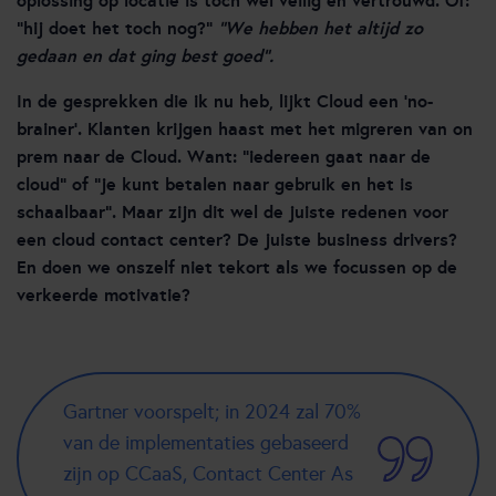
oplossing op locatie is toch wel veilig en vertrouwd. Of:
“hij doet het toch nog?”
“We hebben het altijd zo
gedaan en dat ging best goed”.
In de gesprekken die ik nu heb, lijkt Cloud een ‘no-
brainer’. Klanten krijgen haast met het migreren van on
prem naar de Cloud. Want: “iedereen gaat naar de
cloud” of “je kunt betalen naar gebruik en het is
schaalbaar”. Maar zijn dit wel de juiste redenen voor
een cloud contact center? De juiste business drivers?
En doen we onszelf niet tekort als we focussen op de
verkeerde motivatie?
Gartner voorspelt; in 2024 zal 70%
van de implementaties gebaseerd
zijn op CCaaS, Contact Center As