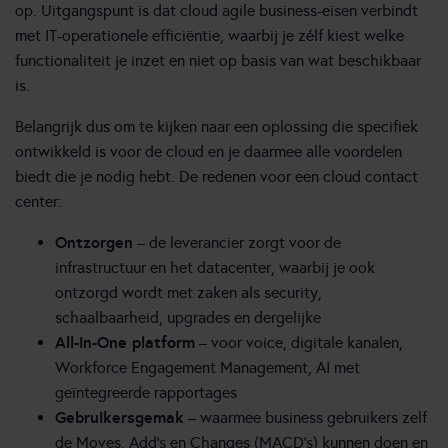
op. Uitgangspunt is dat cloud agile business-eisen verbindt
met IT-operationele efficiëntie, waarbij je zélf kiest welke
functionaliteit je inzet en niet op basis van wat beschikbaar
is.
Belangrijk dus om te kijken naar een oplossing die specifiek
ontwikkeld is voor de cloud en je daarmee alle voordelen
biedt die je nodig hebt. De redenen voor een cloud contact
center:
Ontzorgen
– de leverancier zorgt voor de
infrastructuur en het datacenter, waarbij je ook
ontzorgd wordt met zaken als security,
schaalbaarheid, upgrades en dergelijke
All-in-One platform
– voor voice, digitale kanalen,
Workforce Engagement Management, AI met
geïntegreerde rapportages
Gebruikersgemak
– waarmee business gebruikers zelf
de Moves, Add’s en Changes (MACD’s) kunnen doen en