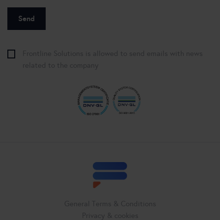
Frontline Solutions is allowed to send emails with news
related to the company
General Terms & Conditions
Privacy & cookies