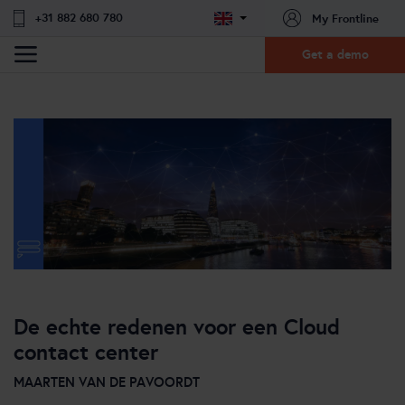
+31 882 680 780
My Frontline
Get a demo
De echte redenen voor een Cloud
contact center
MAARTEN VAN DE PAVOORDT