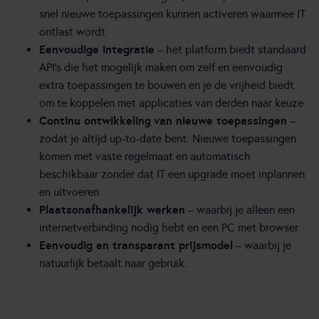
snel nieuwe toepassingen kunnen activeren waarmee IT
ontlast wordt
Eenvoudige integratie
– het platform biedt standaard
API’s die het mogelijk maken om zelf en eenvoudig
extra toepassingen te bouwen en je de vrijheid biedt
om te koppelen met applicaties van derden naar keuze
Continu ontwikkeling
van nieuwe toepassingen
–
zodat je altijd up-to-date bent. Nieuwe toepassingen
komen met vaste regelmaat en automatisch
beschikbaar zonder dat IT een upgrade moet inplannen
en uitvoeren
Plaatsonafhankelijk werken
– waarbij je alleen een
internetverbinding nodig hebt en een PC met browser
Eenvoudig en transparant prijsmodel
– waarbij je
natuurlijk betaalt naar gebruik.