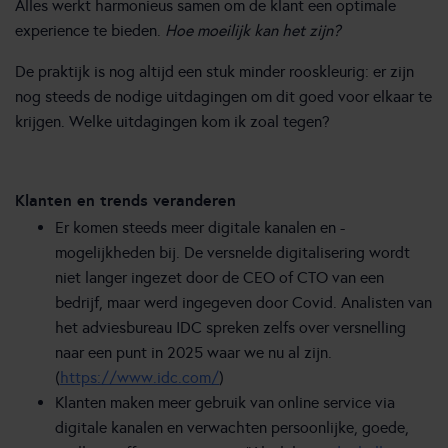
Alles werkt harmonieus samen om de klant een optimale
experience te bieden.
Hoe moeilijk kan het zijn?
De praktijk is nog altijd een stuk minder rooskleurig: er zijn
nog steeds de nodige uitdagingen om dit goed voor elkaar te
krijgen. Welke uitdagingen kom ik zoal tegen?
Klanten en trends
veranderen
Er komen steeds meer digitale kanalen en -
mogelijkheden bij. De versnelde digitalisering wordt
niet langer ingezet door de CEO of CTO van een
bedrijf, maar werd ingegeven door Covid. Analisten van
het adviesbureau IDC spreken zelfs over versnelling
naar een punt in 2025 waar we nu al zijn.
(
https://www.idc.com/
)
Klanten maken meer gebruik van online service via
digitale kanalen en verwachten persoonlijke, goede,